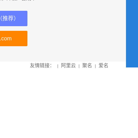
（推荐）
c.com
友情链接：
阿里云
聚名
爱名
|
|
|