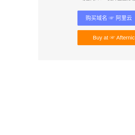
购买域名 ☞ 阿里云
Buy at ☞ Afterni